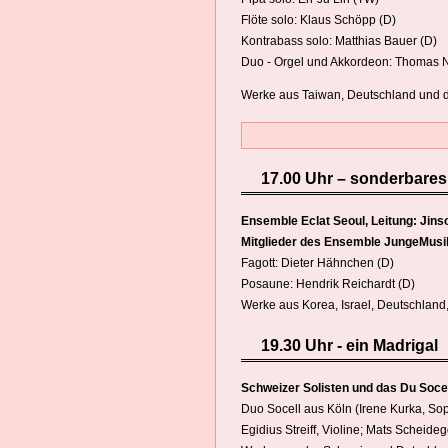
Flöte solo: Klaus Schöpp (D)
Kontrabass solo: Matthias Bauer (D)
Duo - Orgel und Akkordeon: Thomas N
Werke aus Taiwan, Deutschland und d
17.00 Uhr – sonderbares 
Ensemble Eclat Seoul, Leitung: Jin
Mitglieder des Ensemble JungeMusik
Fagott: Dieter Hähnchen (D)
Posaune: Hendrik Reichardt (D)
Werke aus Korea, Israel, Deutschland,
19.30 Uhr - ein Madrigal
Schweizer Solisten und das Du Soce
Duo Socell aus Köln (Irene Kurka, Sopr
Egidius Streiff, Violine; Mats Scheidegg