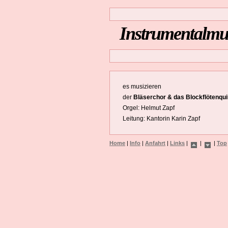
Instrumentalmus
es musizieren
der
Bläserchor & das Blockflötenqui
Orgel: Helmut Zapf
Leitung: Kantorin Karin Zapf
Home
|
Info
|
Anfahrt
|
Links
|
|
|
Top