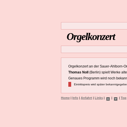
Orgelkonzert
Orgelkonzert an der Sauer-Ahlborn-O
Thomas Noll
(Berlin) spielt Werke alt
Genaues Programm wird noch bekann
Eintrittspreis wird später bekanntgegeb
Home
|
Info
|
Anfahrt
|
Links
|
|
|
Top