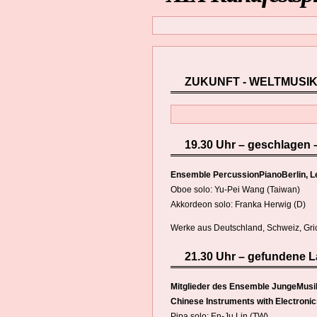
ZUKUNFT - WELTMUSI
19.30 Uhr – geschlagen 
Ensemble PercussionPianoBerlin, Le
Oboe solo: Yu-Pei Wang (Taiwan)
Akkordeon solo: Franka Herwig (D)
Werke aus Deutschland, Schweiz, Gric
21.30 Uhr – gefundene L
Mitglieder des Ensemble JungeMusik
Chinese Instruments with Electroni
Pipa solo: En-Ju Lin (TW)