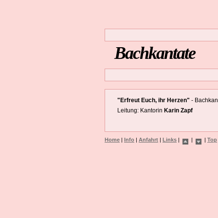
Bachkantate
"Erfreut Euch, ihr Herzen"
- Bachkant
Leitung: Kantorin
Karin Zapf
Home
|
Info
|
Anfahrt
|
Links
|
|
|
Top