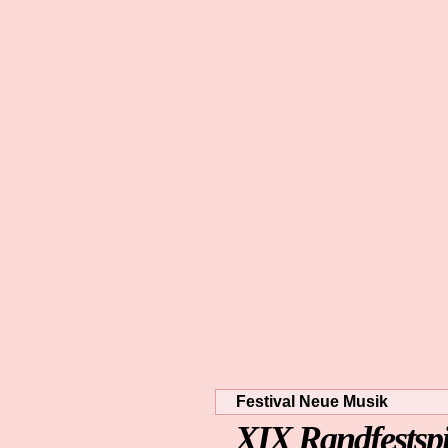
Festival Neue Musik
XIX Randfestspi