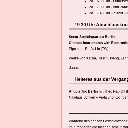
ca. 16.30 Uhr - Lutherst
ca. 17.00 Uhr - Amt Pank
ca. 17.45 Uhr – Sankt – 
19.30 Uhr Abschlusskon
Sonar Streichquartett Berlin
Chinese Instruments with Electroni
Pipa solo: En-Ju Lin (TW)
Werke von Katzer, Hirsch, Tseng, Za
danach:
Heiteres aus der Vergange
Anubis Trio Berlin
mit Theo Nabicht (
Nikolaus Schlierf – Viola und Kochgerät
Während des ganzen Festspielwochen
im Kirchgarten die mechanische Instal