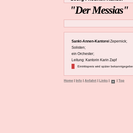
"Der Messias"
Sankt-Annen-Kantorei
Zepernick;
Solisten;
ein Orchester;
Leitung: Kantorin Karin Zapf
Eintrittspreis wird später bekanntgegeb
Home
|
Info
|
Anfahrt
|
Links
|
|
Top