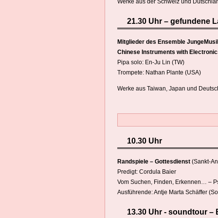
Werke aus der Schweiz und Dutschlan
21.30 Uhr – gefundene L
Mitglieder des Ensemble JungeMusik
Chinese Instruments with Electroni
Pipa solo: En-Ju Lin (TW)
Trompete: Nathan Plante (USA)
Werke aus Taiwan, Japan und Deutsch
10.30 Uhr
Randspiele – Gottesdienst
(Sankt-An
Predigt: Cordula Baier
Vom Suchen, Finden, Erkennen… – Ps
Ausführende: Antje Marta Schäffer (So
13.30 Uhr - soundtour –